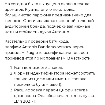
На сегодня было выпущено около десятка
ароматов. К удивлению некоторых,
большинство парфюма предназначено для
женщин. Они и являются основной целевой
аудиторией бренда, подчеркивая нежные
ноты и стойкость духов Антонио.
Касательно проверки батч кода,
парфюм Antonio Banderas остался верен
правилам Puig и классификация товаров
производится по их правилам. В частности:
Батч код имеет 5 знаков.
Формат идентификатора может состоять
только из цифр или иметь в составе
несколько букв (чаще 1).
Расшифровка первой цифры всегда
одинакова. Она обозначает год выпуска.
Для 2021- 1.