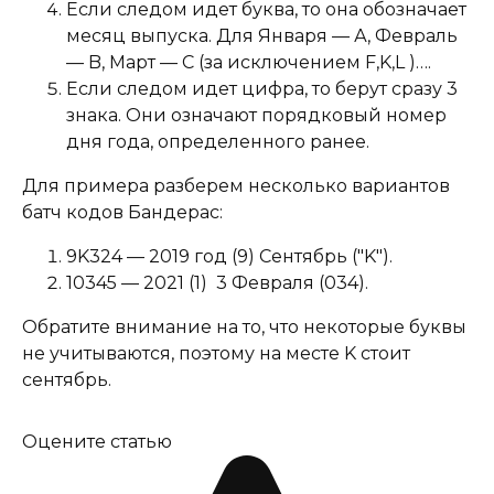
Если следом идет буква, то она обозначает
месяц выпуска. Для Января — А, Февраль
— B, Март — C (за исключением F,K,L )….
Если следом идет цифра, то берут сразу 3
знака. Они означают порядковый номер
дня года, определенного ранее.
Для примера разберем несколько вариантов
батч кодов Бандерас:
9K324 — 2019 год (9) Сентябрь ("K").
10345 — 2021 (1) 3 Февраля (034).
Обратите внимание на то, что некоторые буквы
не учитываются, поэтому на месте K стоит
сентябрь.
Оцените статью