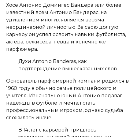
Хосе Антонио Домингес Бандера или более
известный всем Антонио Бандерас, на
удивлением многих является весьма
неординарной личностью. За свою долгую
карьеру он успел освоить навыки футболиста,
актера, режисера, певца и конечно же
парфюмера.
Духи Antonio Banderas, как
подтверждение вышесказанных слов.
Основатель парфюмерной компани родился в
1960 году в обычно семье полицейского и
учителя. Изначально юный Антонио подавал
надежды в футболе и мечтал стать
профессиональным игроком, однако судьба
сложилась иначе.
В 14 лет с карьерой пришлось