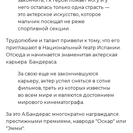
закончить, т.к герой ломает ногу и у
него осталась только одна страсть —
это актерское искусство, которое
мальчик посещал не реже
спортивной секции.
Трудолюбие и талант привели к тому, что его
приглашают в Национальный театр Испании.
Отсюда и начинается знаменитая актерская
карьера Бандераса.
За свою еще не закончившуюся
карьеру, актер успел сняться в сотне
фильмов, треть из которых известны
во всем мире и являются достоянием
мирового кинематографа.
За это А.Бандерас многократно награждался
престижными премиями, навроде "Оскар" или
"Эмми".