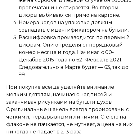
же на коробке. В первом случае он хорошо
пропечатан и не стирается. Во втором
цифры выбиваются прямо на картоне.
Номера кодов на упаковке должны
совпадать с идентификатором на бутыли.
Расшифровка производится по первым 2
цифрам. Они определяют порядковый
номер месяца и года. Начиная с 00-
Декабрь 2015 года по 62- Февраль 2021.
Следовательно в Марте будет — 63, так до
99.
При покупке всегда уделяйте внимание
мелким деталям, начиная с надписей и
заканчивая рисунками на бутыли духов.
Оригинальные шанель всегда прорисованы с
четкими, неразрывными линиями. Стекло на
флаконе не пачкается, не мутнеет, а цена на них
никогда не падает в 2-3 раза.