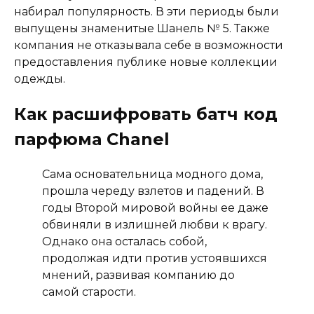
набирал популярность. В эти периоды были
выпущены знаменитые Шанель № 5. Также
компания не отказывала себе в возможности
предоставления публике новые коллекции
одежды.
Как расшифровать батч код
парфюма Chanel
Сама основательница модного дома,
прошла череду взлетов и падений. В
годы Второй мировой войны ее даже
обвиняли в излишней любви к врагу.
Однако она осталась собой,
продолжая идти против устоявшихся
мнений, развивая компанию до
самой старости.