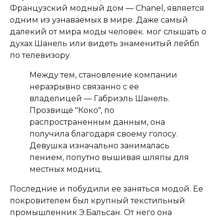
Французский модный дом — Chanel, является
одним из узнаваемых в мире. Даже самый
далекий от мира моды человек. мог слышать о
духах Шанель или видеть знаменитый лейбл
по телевизору.
Между тем, становление компании
неразрывно связанно с ее
владелицей — Габриэль Шанель.
Прозвище "Коко", по
распространенным данным, она
получила благодаря своему голосу.
Девушка изначально занималась
пением, попутно вышивая шляпы для
местных модниц.
Последние и побудили ее заняться модой. Ее
покровителем был крупный текстильный
промышленник Э.Бальсан. От него она