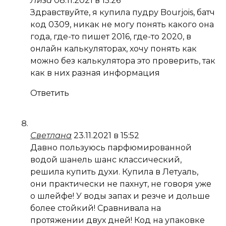
Лиза
08.11.2021 в 15:26
Здравствуйте, я купила пудру Bourjois, батч
код 0309, никак не могу понять какого она
года, где-то пишет 2016, где-то 2020, в
онлайн калькуляторах, хочу понять как
можно без калькулятора это проверить, так
как в них разная информация
Ответить
Светлана
23.11.2021 в 15:52
Давно пользуюсь парфюмированной
водой шанель шанс классический,
решила купить духи. Купила в Летуаль,
они практически не пахнут, не говоря уже
о шлейфе! У воды запах и резче и дольше
более стойкий! Сравнивала на
протяжении двух дней! Код на упаковке