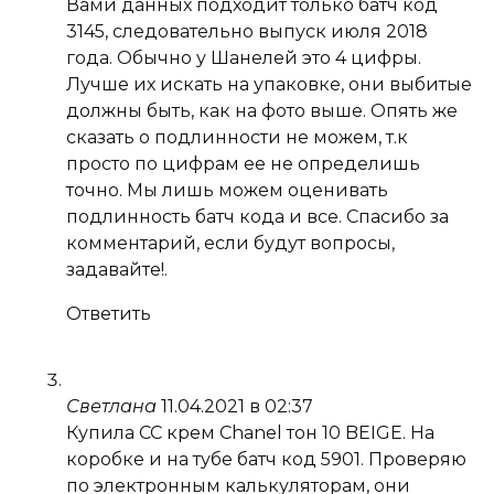
Вами данных подходит только батч код
3145, следовательно выпуск июля 2018
года. Обычно у Шанелей это 4 цифры.
Лучше их искать на упаковке, они выбитые
должны быть, как на фото выше. Опять же
сказать о подлинности не можем, т.к
просто по цифрам ее не определишь
точно. Мы лишь можем оценивать
подлинность батч кода и все. Спасибо за
комментарий, если будут вопросы,
задавайте!.
Ответить
Светлана
11.04.2021 в 02:37
Купила СС крем Chanel тон 10 BEIGE. На
коробке и на тубе батч код 5901. Проверяю
по электронным калькуляторам, они