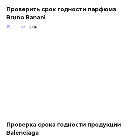
Проверить срок годности парфюма
Bruno Banani
1
8.8к.
Проверка срока годности продукции
Balenciaga