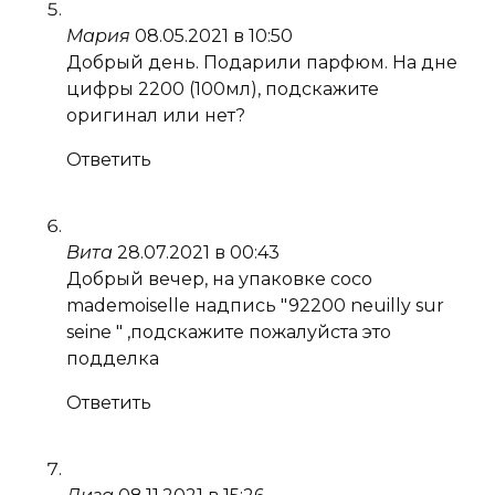
Мария
08.05.2021 в 10:50
Добрый день. Подарили парфюм. На дне
цифры 2200 (100мл), подскажите
оригинал или нет?
Ответить
Вита
28.07.2021 в 00:43
Добрый вечер, на упаковке coco
mademoiselle надпись "92200 neuilly sur
seine " ,подскажите пожалуйста это
подделка
Ответить