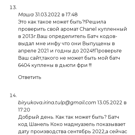
Маша
31.03.2022 в 17:48
Это как такое может быть?!Решила
проверить свой аромат Chanel купленный
в 2013г.Ваш определитель Батч кодов-
выдал мне инфу что они Выпущены в
апреле 2021 и годны до 2024!!Проверьте
Ваш сайт,такого не может быть мой батч
6404 куплены в дьюти фри !!!
Ответить
biryukova.irina.tulp@gmail.com
13.05.2022 в
17:20
Добрый день. Как так может быть? Батч
код Шанель Коко мадмуазель показывает
дату производства сентябрь 2022,а сейчас