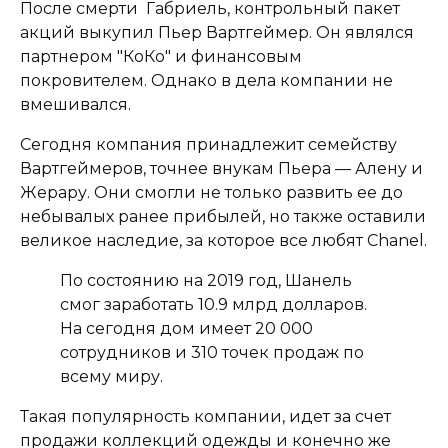
После смерти Габриель, контрольный пакет
акций выкупил Пьер Вартгеймер. Он являлся
партнером "КоКо" и финансовым
покровителем. Однако в дела компании не
вмешивался.
Сегодня компания принадлежит семейству
Вартгеймеров, точнее внукам Пьера — Алену и
Жерару. Они смогли не только развить ее до
небывалых ранее прибылей, но также оставили
великое наследие, за которое все любят Chanel.
По состоянию на 2019 год, Шанель
смог заработать 10.9 млрд долларов.
На сегодня дом имеет 20 000
сотрудников и 310 точек продаж по
всему миру.
Такая популярность компании, идет за счет
продажи коллекций одежды и конечно же