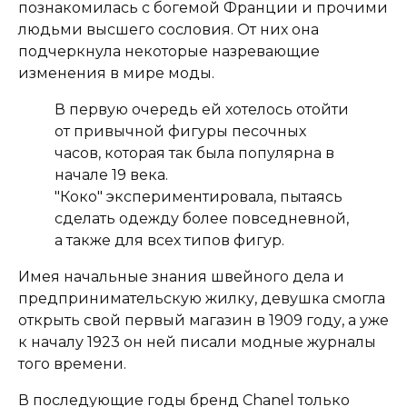
познакомилась с богемой Франции и прочими
людьми высшего сословия. От них она
подчеркнула некоторые назревающие
изменения в мире моды.
В первую очередь ей хотелось отойти
от привычной фигуры песочных
часов, которая так была популярна в
начале 19 века.
"Коко" экспериментировала, пытаясь
сделать одежду более повседневной,
а также для всех типов фигур.
Имея начальные знания швейного дела и
предпринимательскую жилку, девушка смогла
открыть свой первый магазин в 1909 году, а уже
к началу 1923 он ней писали модные журналы
того времени.
В последующие годы бренд Chanel только