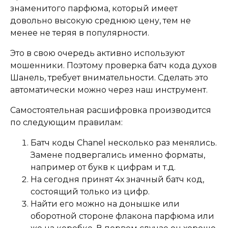
знаменитого парфюма, который имеет
довольно высокую среднюю цену, тем не
менее не теряя в популярности.
Это в свою очередь активно используют
мошенники. Поэтому проверка батч кода духов
Шанель, требует внимательности. Сделать это
автоматически можно через наш инструмент.
Самостоятельная расшифровка производится
по следующим правилам:
Батч коды Chanel несколько раз менялись.
Замене подвергались именно форматы,
например от букв к цифрам и т.д.
На сегодня принят 4х значный батч код,
состоящий только из цифр.
Найти его можно на донышке или
оборотной стороне флакона парфюма или