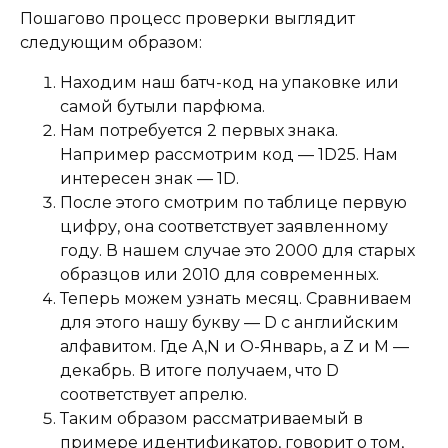
Пошагово процесс проверки выглядит
следующим образом:
Находим наш батч-код на упаковке или
самой бутыли парфюма.
Нам потребуется 2 первых знака.
Например рассмотрим код — 1D25. Нам
интересен знак — 1D.
После этого смотрим по таблице первую
цифру, она соответствует заявленному
году. В нашем случае это 2000 для старых
образцов или 2010 для современных.
Теперь можем узнать месяц. Сравниваем
для этого нашу букву — D с английским
алфавитом. Где A,N и O-Январь, а Z и M —
декабрь. В итоге получаем, что D
соответствует апрелю.
Таким образом рассматриваемый в
примере идентификатор, говорит о том,