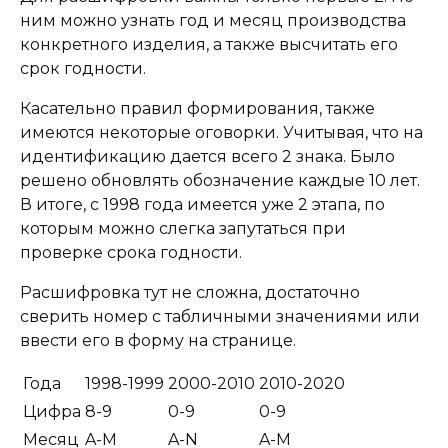
ним можно узнать год и месяц производства
конкретного изделия, а также высчитать его
срок годности.
Касательно правил формирования, также
имеются некоторые оговорки. Учитывая, что на
идентификацию дается всего 2 знака. Было
решено обновлять обозначение каждые 10 лет.
В итоге, с 1998 года имеется уже 2 этапа, по
которым можно слегка запутаться при
проверке срока годности.
Расшифровка тут не сложна, достаточно
сверить номер с табличными значениями или
ввести его в форму на странице.
Года
1998-1999
2000-2010
2010-2020
Цифра
8-9
0-9
0-9
Месяц
A-M
A-N
A-M