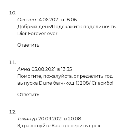
Оксана
14.06.2021 в 18:06
Добрый день!Подскажитк подолиночть
Dior Forever ever
Ответить
Анна
05.08.2021 в 13:35
Помогите, пожалуйста, определить год
выпуска Dune батч-код 1J208/ Спасибо!
Ответить
Тахинур
20.09.2021 в 20:08
Здравствуйте!Как проверить срок