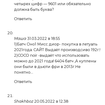
четырех цифр — 9601 или обязательно
должна быть буква?
Ответить
Маша
31.03.2022 в 18:55
1)Батч Оно1 Мисс диор- покупка в летуаль
2021года. САЙТ Выдаёт производсиво 192г.!
2)COCO noir -выдаёт что использовать
можно до 2021 года! 6404 батч ,А куплены
они были в дьюти фри в 2013г.Не
понятно…
Ответить
Shakhboz
20.05.2022 в 12:38