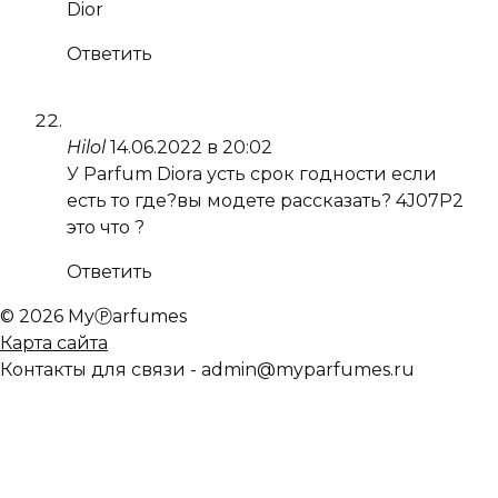
Dior
Ответить
Hilol
14.06.2022 в 20:02
У Parfum Diora усть срок годности если
есть то где?вы модете рассказать? 4J07P2
это что ?
Ответить
© 2026 MyⓅarfumes
Карта сайта
Контакты для связи - admin@myparfumes.ru