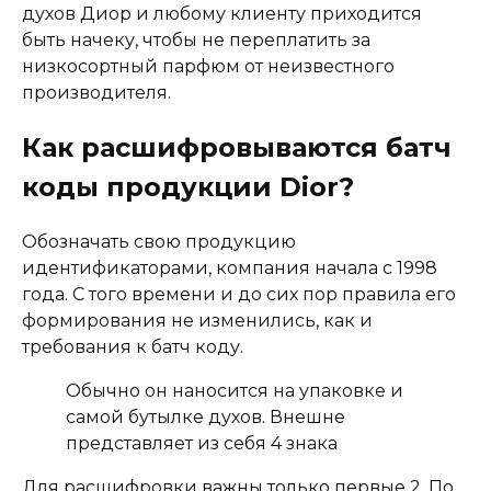
духов Диор и любому клиенту приходится
быть начеку, чтобы не переплатить за
низкосортный парфюм от неизвестного
производителя.
Как расшифровываются батч
коды продукции Dior?
Обозначать свою продукцию
идентификаторами, компания начала с 1998
года. С того времени и до сих пор правила его
формирования не изменились, как и
требования к батч коду.
Обычно он наносится на упаковке и
самой бутылке духов. Внешне
представляет из себя 4 знака
Для расшифровки важны только первые 2. По