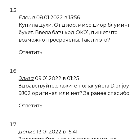
Елена
08.01.2022 в 15:56
Купила духи. От диор, мисс диор блуминг
букет. Ввела батч код OK01, пишет что
возможно просрочены. Так ли это?
Ответить
Эльза
09.01.2022 в 01:25
Здравствуйте,скажите пожалуйста Dior joy
9J02 оригинал или нет? За ранее спасибо
Ответить
Денис
13.01.2022 в 15:41