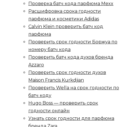
Проверка батч кода парфюма Mexx
Расшифровка срока годности
парфюма и косметики Adidas
Calvin Klein проверить батч код
парфюма
Проверить срок годности Боржуа по
номеру батч кода
Проверить батч кода духов бренда
Azzaro
Проверить срок годности духов
Maison Francis Kurkdjian
Проверить Wella на срок годности по
батч коду
Hugo Boss — проверить срок
годности онлайн
Узнать срок годности для парфюма
бренда Zara