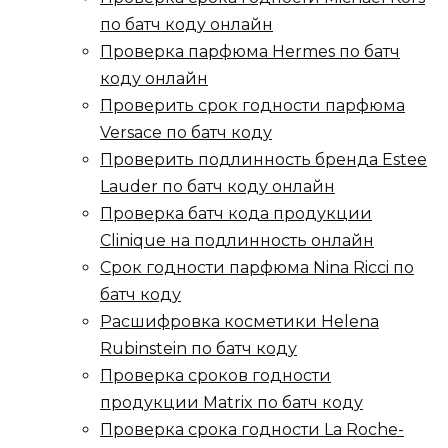
по батч коду онлайн
Проверка парфюма Hermes по батч
коду онлайн
Проверить срок годности парфюма
Versace по батч коду
Проверить подлинность бренда Estee
Lauder по батч коду онлайн
Проверка батч кода продукции
Clinique на подлинность онлайн
Срок годности парфюма Nina Ricci по
батч коду
Расшифровка косметики Helena
Rubinstein по батч коду
Проверка сроков годности
продукции Matrix по батч коду
Проверка срока годности La Roche-