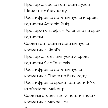
Проверка срока годности духов
Шанель по батч коду
Расшифровка даты выпуска и срока
годности Antonio Puig
Проверить парфюм Valentino на срок
годности
Сроки годности и дата выпуска
косметики Kiehl’s
Проверка года выпуска и срока
годности SkinCeuticals
Расшифровка даты выпуска
косметики Elseve по батч коду
Расшифровка срока годности NYX
Professional Makeup
Срок изготовления и подлинность
косметики Maybelline