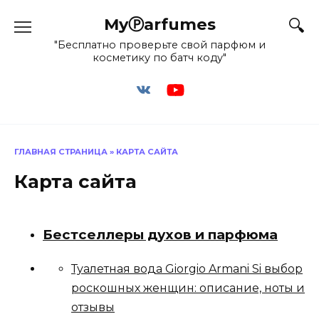
Перейти
MyⓅarfumes
к
содержанию
"Бесплатно проверьте свой парфюм и
косметику по батч коду"
ГЛАВНАЯ СТРАНИЦА
»
КАРТА САЙТА
Карта сайта
Бестселлеры духов и парфюма
Туалетная вода Giorgio Armani Si выбор
роскошных женщин: описание, ноты и
отзывы