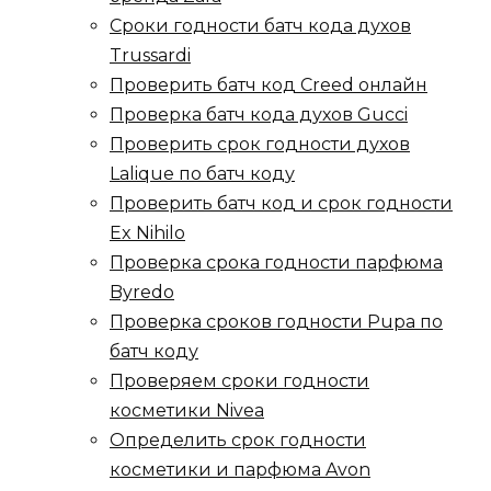
Сроки годности батч кода духов
Trussardi
Проверить батч код Creed онлайн
Проверка батч кода духов Gucci
Проверить срок годности духов
Lalique по батч коду
Проверить батч код и срок годности
Ex Nihilo
Проверка срока годности парфюма
Byredo
Проверка сроков годности Pupa по
батч коду
Проверяем сроки годности
косметики Nivea
Определить срок годности
косметики и парфюма Avon