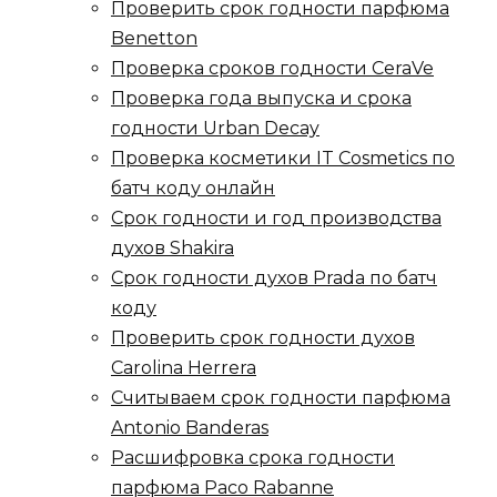
Проверить срок годности парфюма
Benetton
Проверка сроков годности CeraVe
Проверка года выпуска и срока
годности Urban Decay
Проверка косметики IT Cosmetics по
батч коду онлайн
Срок годности и год производства
духов Shakira
Срок годности духов Prada по батч
коду
Проверить срок годности духов
Carolina Herrera
Считываем срок годности парфюма
Antonio Banderas
Расшифровка срока годности
парфюма Paco Rabanne