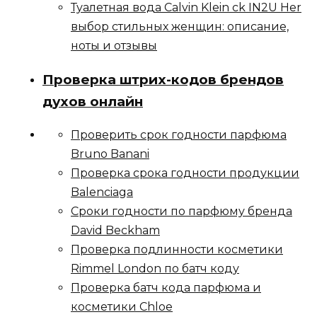
Туалетная вода Calvin Klein ck IN2U Her
выбор стильных женщин: описание,
ноты и отзывы
Проверка штрих-кодов брендов
духов онлайн
Проверить срок годности парфюма
Bruno Banani
Проверка срока годности продукции
Balenciaga
Сроки годности по парфюму бренда
David Beckham
Проверка подлинности косметики
Rimmel London по батч коду
Проверка батч кода парфюма и
косметики Chloe