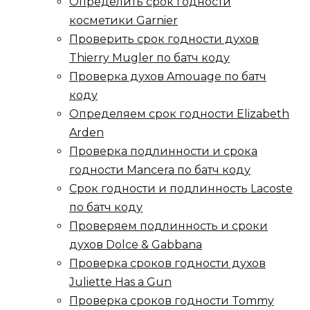
Определить срок годности
косметики Garnier
Проверить срок годности духов
Thierry Mugler по батч коду
Проверка духов Amouage по батч
коду
Определяем срок годности Elizabeth
Arden
Проверка подлинности и срока
годности Mancera по батч коду
Срок годности и подлинность Lacoste
по батч коду
Проверяем подлинность и сроки
духов Dolce & Gabbana
Проверка сроков годности духов
Juliette Has a Gun
Проверка сроков годности Tommy