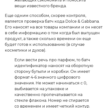
желающих сэкономить и поносить
вещи известного бренда.
Еще одним способом, скорее контроля,
является проверка батч кода Dolce & Gabbana.
Его наносят на все товары компании и он несет
в себе информацию о том когда был выпущен
продукт, а также сколько времени он еще
будет готов к использованию (в случае
косметики и духов).
Если вести речь про парфюм, то батч
идентификатор наносят на оборотную
сторону бутыли и коробки. Он имеет
формат 4-6 значного цифрового
значения. Не может начинаться с 0,
выбивается на упаковке и
качественно пропечатывается на
стекле флакона. Номер не стирается
со временем и имеет четкий контур.