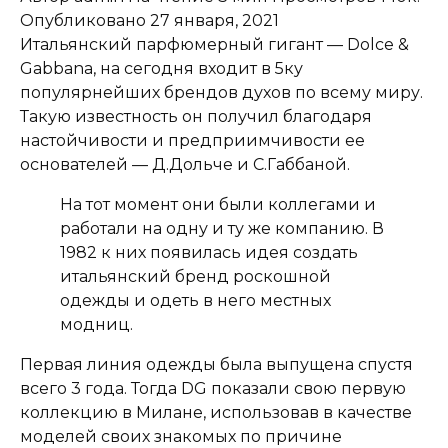
Опубликовано
27 января, 2021
Итальянский парфюмерный гигант — Dolce &
Gabbana, на сегодня входит в 5ку
популярнейших брендов духов по всему миру.
Такую известность он получил благодаря
настойчивости и предприимчивости ее
основателей — Д.Дольче и С.Габбаной.
На тот момент они были коллегами и
работали на одну и ту же компанию. В
1982 к них появилась идея создать
итальянский бренд роскошной
одежды и одеть в него местных
модниц.
Первая линия одежды была выпущена спустя
всего 3 года. Тогда DG показали свою первую
коллекцию в Милане, использовав в качестве
моделей своих знакомых по причине